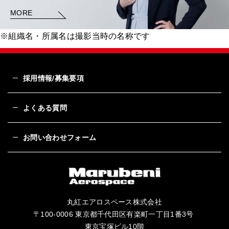
MORE
※組織名・所属名は撮影当時の名称です
採用情報/募集要項
よくある質問
お問い合わせフォーム
丸紅エアロスペース株式会社
〒100-0006 東京都千代田区有楽町一丁目1番3号
東京宝塚ビル10階