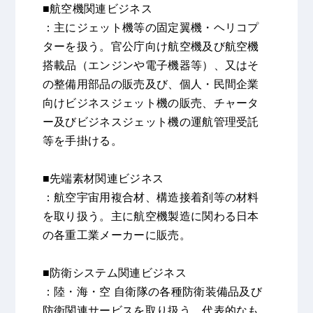
■航空機関連ビジネス
：主にジェット機等の固定翼機・ヘリコプ
ターを扱う。官公庁向け航空機及び航空機
搭載品（エンジンや電子機器等）、又はそ
の整備用部品の販売及び、個人・民間企業
向けビジネスジェット機の販売、チャータ
ー及びビジネスジェット機の運航管理受託
等を手掛ける。
■先端素材関連ビジネス
：航空宇宙用複合材、構造接着剤等の材料
を取り扱う。主に航空機製造に関わる日本
の各重工業メーカーに販売。
■防衛システム関連ビジネス
：陸・海・空 自衛隊の各種防衛装備品及び
防衛関連サービスを取り扱う。代表的なも