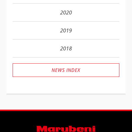
2020
2019
2018
NEWS INDEX