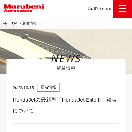
toggle
naviga
TOP
＞
新着情報
NEWS
新着情報
2022.10.18
新着情報
HondaJetの最新型「HondaJet Elite II」発表
について