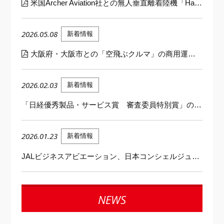
米国Archer Aviation社との無人垂直離着陸機「Halo」に関する戦略的パートナーシップについて
2026.05.08
新着情報
大阪府・大阪市との「空飛ぶクルマ」の商用運航に向けた取組みについて
2026.02.03
新着情報
「日経優秀製品・サービス賞 審査委員特別賞」の受賞について
2026.01.23
新着情報
JALビジネスアビエーション、日本コンシェルジュ協会加盟のお知らせ
NEWS