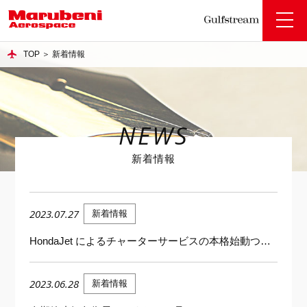
toggle
naviga
TOP
＞
新着情報
NEWS
新着情報
2023.07.27
新着情報
HondaJet によるチャーターサービスの本格始動ついて
2023.06.28
新着情報