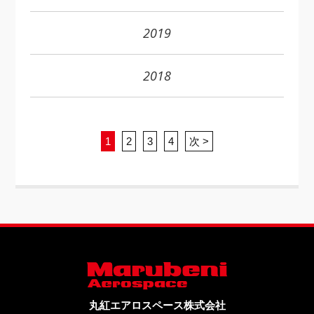
2019
2018
1
2
3
4
次 >
丸紅エアロスペース株式会社