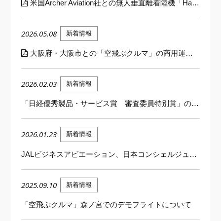
米国Archer Aviation社との無人垂直離着陸機「Halo」に関する戦略的パートナーシップについて
2026.05.08
新着情報
大阪府・大阪市との「空飛ぶクルマ」の商用運航に向けた取組みについて
2026.02.03
新着情報
「日経優秀製品・サービス賞 審査委員特別賞」の受賞について
2026.01.23
新着情報
JALビジネスアビエーション、日本コンシェルジュ協会加盟のお知らせ
2025.09.10
新着情報
「空飛ぶクルマ」森ノ宮でのデモフライトについて